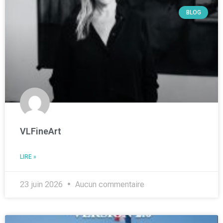
BLOG
VLFineArt
LIRE »
23 juin 2026
Aucun commentaire