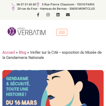
06 07 01 65 65
5 Rue Pierre Chausson - 75010 PARIS
20 rue du Four - Hameau de Bernas - 30630 MONTCLUS
Accueil
»
Blog
»
Veiller sur la Cité – exposition du Musée de
la Gendarmerie Nationale