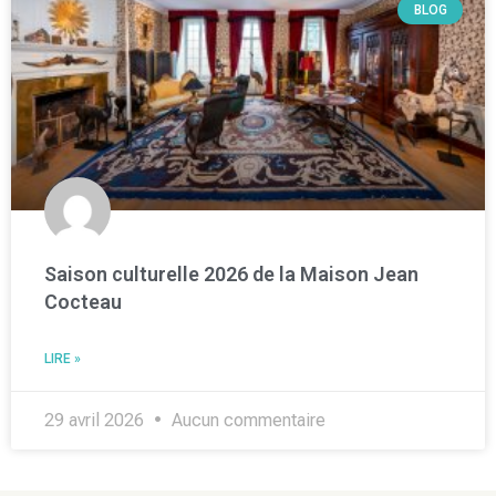
BLOG
Saison culturelle 2026 de la Maison Jean
Cocteau
LIRE »
29 avril 2026
Aucun commentaire