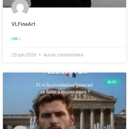
VLFineArt
LIRE »
23 juin 2026
Aucun commentaire
BLOG