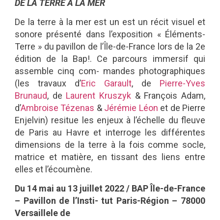
DE LA TERRE À LA MER
De la terre à la mer est un est un récit visuel et
sonore présenté dans l’exposition « Éléments-
Terre » du pavillon de l’Île-de-France lors de la 2e
édition de la Bap!. Ce parcours immersif qui
assemble cinq com- mandes photographiques
(les travaux d’
Eric Garault
, de
Pierre-Yves
Brunaud
, de
Laurent Kruszyk
& François Adam,
d’
Ambroise Tézenas
&
Jérémie Léon
et de Pierre
Enjelvin) resitue les enjeux à l’échelle du fleuve
de Paris au Havre et interroge les différentes
dimensions de la terre à la fois comme socle,
matrice et matière, en tissant des liens entre
elles et l’écoumène.
Du 14 mai au 13 juillet 2022 / BAP I
le-de-France
– Pavillon de l
’
Insti- tut Paris-Région – 78000
Versaillele de