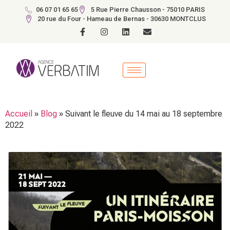
06 07 01 65 65
5 Rue Pierre Chausson - 75010 PARIS
20 rue du Four - Hameau de Bernas - 30630 MONTCLUS
Accueil
»
Blog
»
Suivant le fleuve du 14 mai au 18 septembre
2022