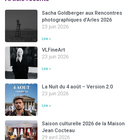
Sacha Goldberger aux Rencontres
photographiques d’Arles 2026
23 juin 2026
Lire »
VLFineArt
23 juin 2026
Lire »
La Nuit du 4 août – Version 2.0
23 juin 2026
Lire »
Saison culturelle 2026 de la Maison
Jean Cocteau
29 avril 2026