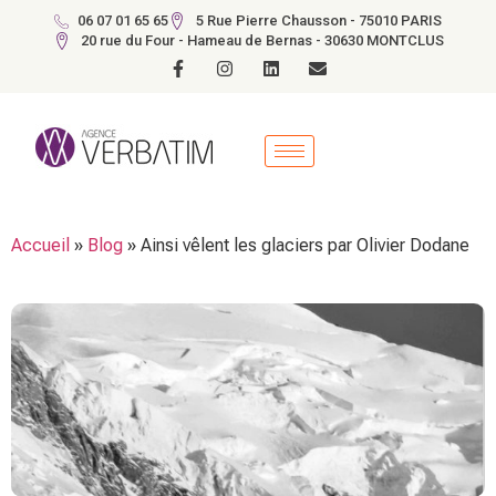
06 07 01 65 65
5 Rue Pierre Chausson - 75010 PARIS
20 rue du Four - Hameau de Bernas - 30630 MONTCLUS
Accueil
»
Blog
»
Ainsi vêlent les glaciers par Olivier Dodane