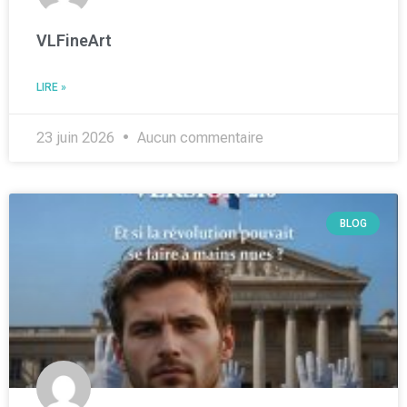
VLFineArt
LIRE »
23 juin 2026
Aucun commentaire
BLOG